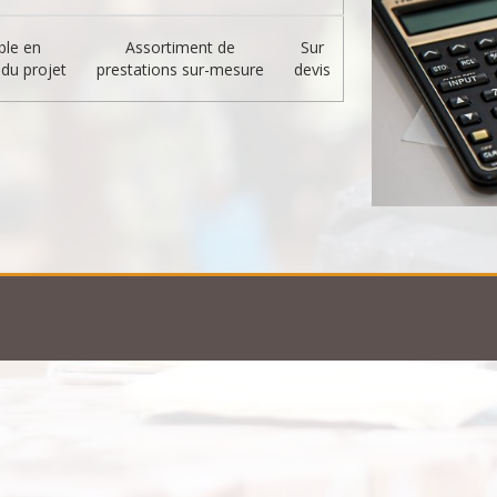
ble en
Assortiment de
Sur
 du projet
prestations sur-mesure
devis