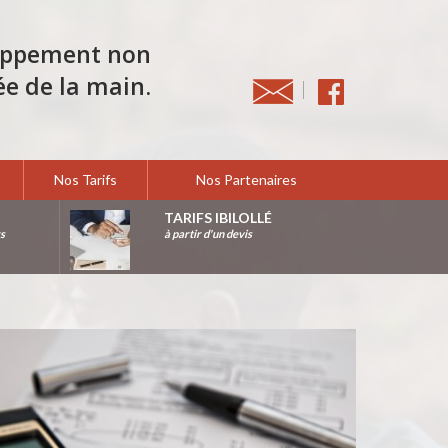
loppement non
ée de la main.
Nos Tarifs
Nos Partenaires
TARIFS IBILOLLÉ
rs
à partir d'un devis