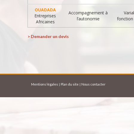
OUADADA
Accompagnement à
Varia
Entreprises
l’autonomie
fonction
Africaines
> Demander un devis
Mentions légales
Plan du site
Nous contacter