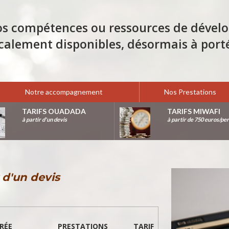
os compétences ou ressources de déve
calement disponibles, désormais à port
Notre accompagnement
Nos Prestations
TARIFS OUADADA
TARIFS MIWAFI
à partir d'un devis
à partir de 750 euros/pe
r d'un devis
RÉE
PRESTATIONS
TARIF